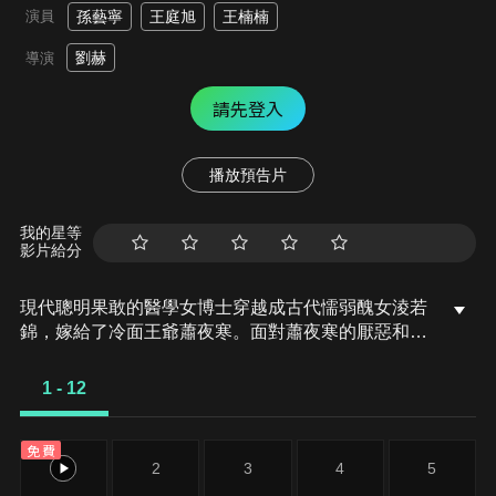
演員
孫藝寧
王庭旭
王楠楠
劉赫
導演
請先登入
播放預告片
我的星等
影片給分
現代聰明果敢的醫學女博士穿越成古代懦弱醜女淩若
錦，嫁給了冷面王爺蕭夜寒。面對蕭夜寒的厭惡和王
府中各方的刁難陷害，淩若錦一路強勢反擊。在此過
程中，蕭夜寒逐漸從誤會仇視到對她心生好感，最終
1 - 12
陷入了「虐妻一時爽，追妻火葬場」的窘境...
免費
1
2
3
4
5