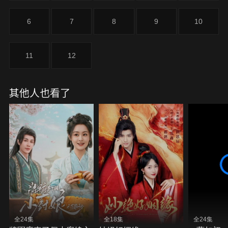
6
7
8
9
10
11
12
其他人也看了
全24集
全18集
全24集