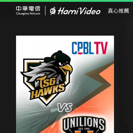
Hami Video
真心推薦