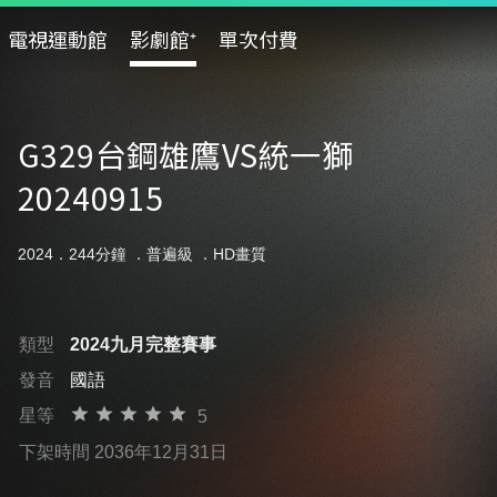
電視運動館
影劇館⁺
單次付費
G329台鋼雄鷹VS統一獅
20240915
2024．244分鐘 ．
普遍級
．HD畫質
類型
2024九月完整賽事
發音
國語
星等
5
下架時間 2036年12月31日