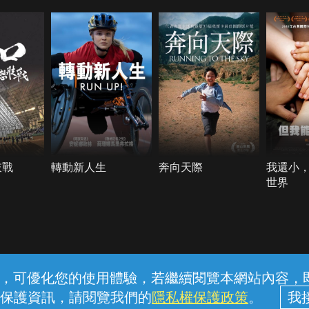
肢戰
轉動新人生
奔向天際
我還小
世界
常見問題
線上客服
服務條款
隱私權保護
內容，可優化您的使用體驗，若繼續閱覽本網站內容，即表
保護資訊，請閱覽我們的
隱私權保護政策
。
中華電信股份有限公司個人家庭分公司 (統一編號：96979949) © 2026