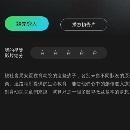
請先登入
播放預告片
我的星等
影片給分
被社會局安置在育幼院的這些孩子，各別來自不同狀況的原
棄。這路程所提供的生命教育，能使他們心中的創傷進入療
對育幼院院童們來說，就算只是一個多麼卑微及基本的夢想