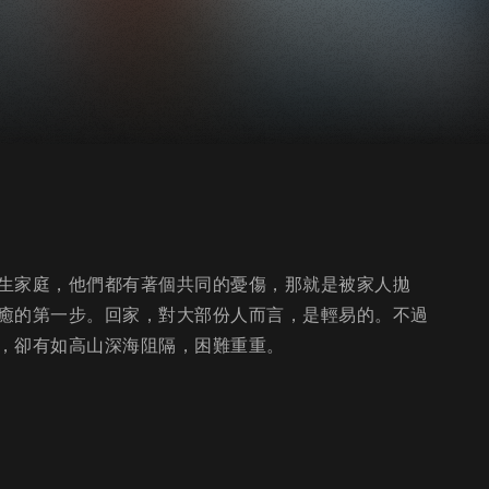
生家庭，他們都有著個共同的憂傷，那就是被家人拋
癒的第一步。回家，對大部份人而言，是輕易的。不過
，卻有如高山深海阻隔，困難重重。