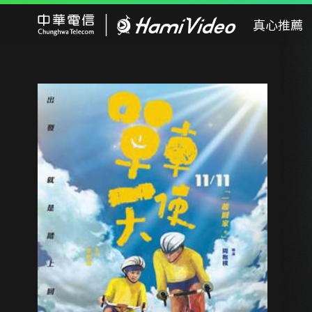
Hami Video
真心推薦