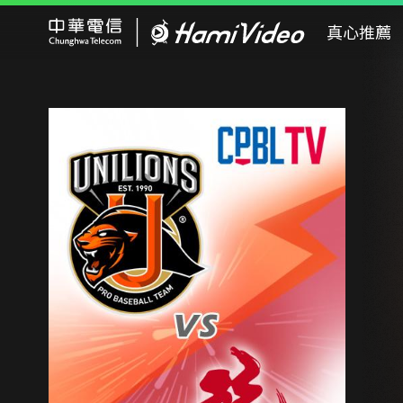
Hami Video
真心推薦