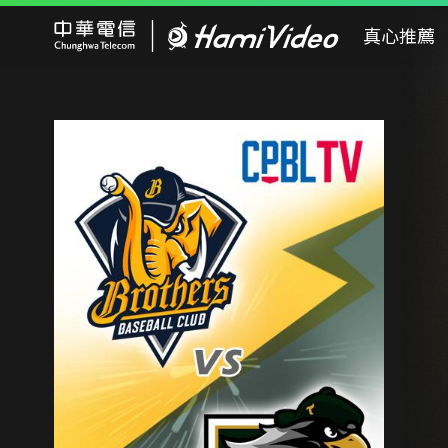
Hami Video
真心推薦