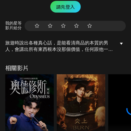
請先登入
我的星等
影片給分
旅遊時說出各種真心話，是能看清商品的本質的男
人，會講出所有東西根本沒那個價值，任何跟他一起
出遊的人都將被剝奪五感，對旅遊失去興致…
相關影片