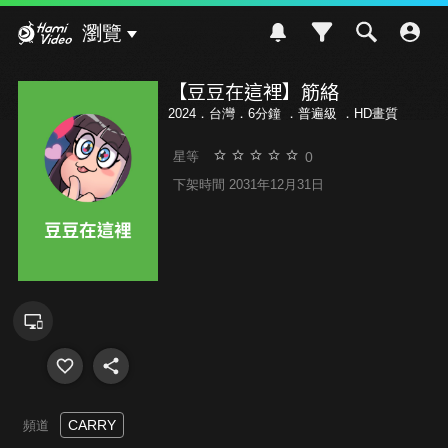
Hami Video
瀏覽
【豆豆在這裡】筋絡
2024．台灣．6分鐘 ．
普遍級
．HD畫質
0
星等
下架時間 2031年12月31日
CARRY
頻道