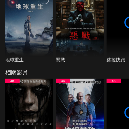
地球重生
惡戰
蘿拉快跑
相關影片