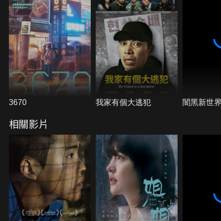
3670
我家有個大逃犯
闇黑新世
相關影片