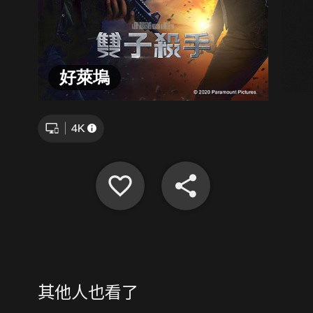
好萊塢
其他人也看了