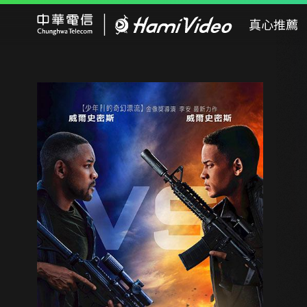
Hami Video
真心推薦