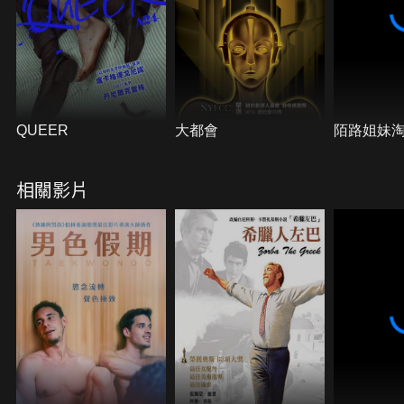
QUEER
大都會
陌路姐妹
相關影片