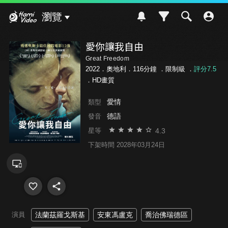
Hami Video
瀏覽
愛你讓我自由
Great Freedom
2022．奧地利．116分鐘 ．
限制級
．
評分7.5
．HD畫質
愛情
類型
德語
發音
4.3
星等
下架時間 2028年03月24日
演員
法蘭茲羅戈斯基
安東馮盧克
喬治佛瑞德區