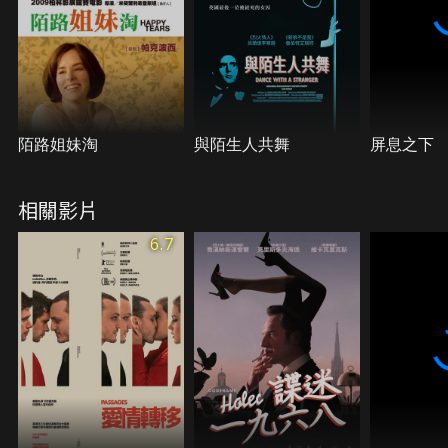
陌路姐妹淘
與陌生人共舞
屏息之下
相關影片
6.7