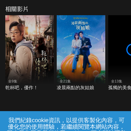
Subtitles)
相關影片
全9集
全21集
全13集
乾杯吧，優作！
凌晨兩點的灰姑娘
孤獨的美食
我們紀錄cookie資訊，以提供客製化內容，可
{{notifyMsg}}
優化您的使用體驗，若繼續閱覽本網站內容，
常見問題
線上客服
服務條款
隱私權保護