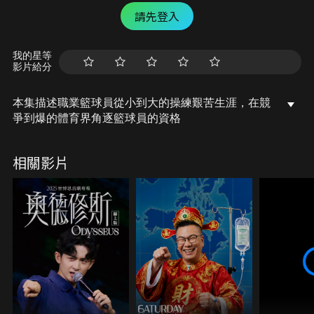
請先登入
我的星等
影片給分
本集描述職業籃球員從小到大的操練艱苦生涯，在競
爭到爆的體育界角逐籃球員的資格
相關影片