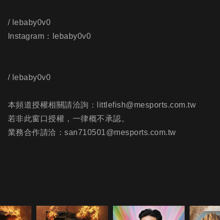
/ lebaby0v0
Instagram：lebaby0v0
/ lebaby0v0
本頻道授權相關請洽詢：littlefish@mesports.com.tw
若非此窗口授權，一律概不承認。
業務合作請洽：san710501@mesports.com.tw