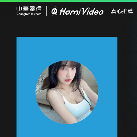
Hami Video
真心推薦