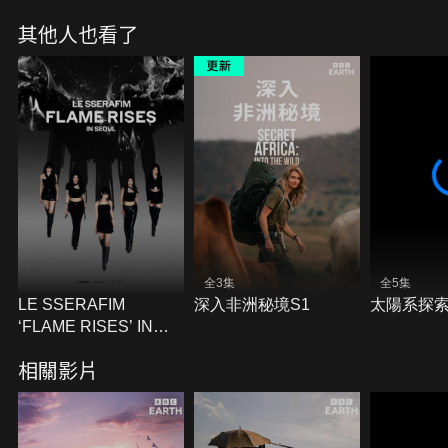
其他人也看了
全3集
全5集
LE SSERAFIM
深入非洲秘境S1
太陽系探索
‘FLAME RISES’ IN
SEOUL
相關影片