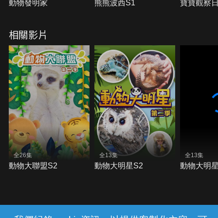
動物發明家
熊熊波西S1
寶寶觀察
相關影片
全26集
全13集
全13集
動物大聯盟S2
動物大明星S2
動物大明星