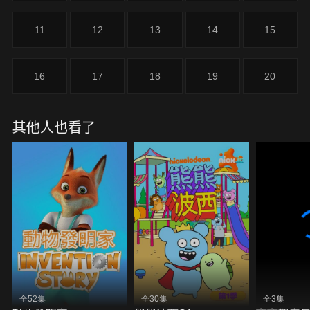
11
12
13
14
15
16
17
18
19
20
其他人也看了
全52集
全30集
全3集