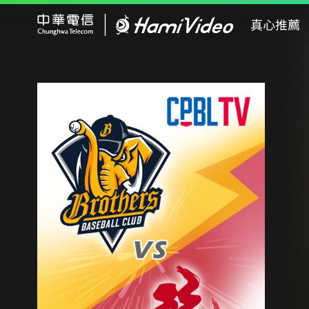
Hami Video
真心推薦