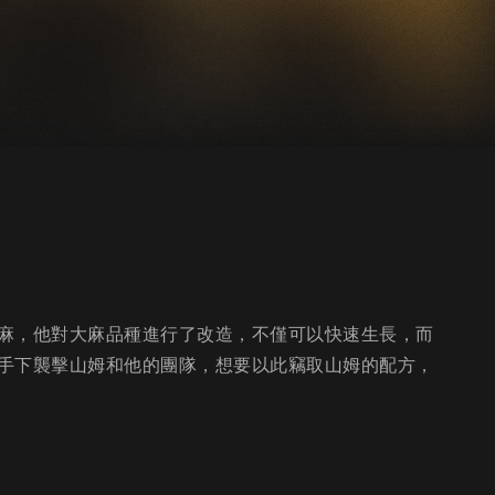
麻，他對大麻品種進行了改造，不僅可以快速生長，而
手下襲擊山姆和他的團隊，想要以此竊取山姆的配方，