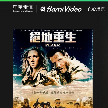
Hami Video
真心推薦