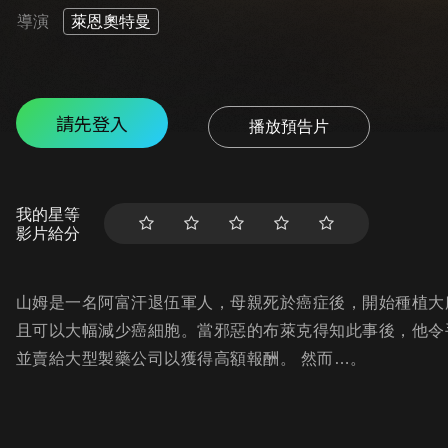
導演
萊恩奧特曼
請先登入
播放預告片
我的星等
影片給分
山姆是一名阿富汗退伍軍人，母親死於癌症後，開始種植大
且可以大幅減少癌細胞。當邪惡的布萊克得知此事後，他令
並賣給大型製藥公司以獲得高額報酬。 然而…。