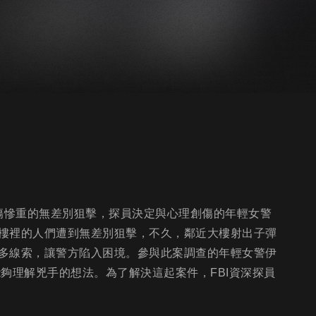
死傷慘重的無差別狙擊，探員決定與心理創傷的年輕女警
樓裡的人們遭到無差別狙擊，不久，鄰近大樓射出子彈
多線索，讓警方陷入困境。參與此案調查的年輕女警伊
夠理解兇手的想法。為了解決這起案件，FBI資深探員