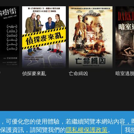
街
偵探麥來亂
亡命緝凶
暗室逃
常見問題
線上客服
服務條款
隱私權保護
內容，可優化您的使用體驗，若繼續閱覽本網站內容，即表
保護資訊，請閱覽我們的
隱私權保護政策
。
中華電信股份有限公司個人家庭分公司 (統一編號：96979949) © 2026