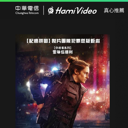
Hami Video
真心推薦