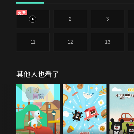
免費
1
2
3
11
12
13
其他人也看了