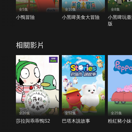
全5集
全10集
全8集
小鴨冒險
小黑啤美食大冒險
小黑啤玩臺
版
相關影片
全20集
全52集
全25集
莎拉與乖乖鴨S2
巴塔木說故事
粉紅豬小妹