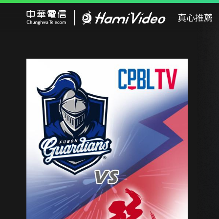
Hami Video
真心推薦