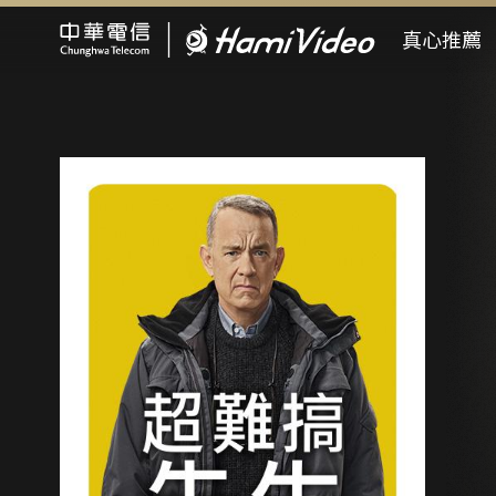
Hami Video
真心推薦