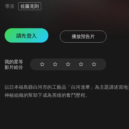
導演
佐藤克則
請先登入
播放預告片
我的星等
影片給分
以日本福島縣白河市的工藝品「白河達摩」為主題講述當地
神秘組織的幫助下成為英雄的奮鬥歷程。