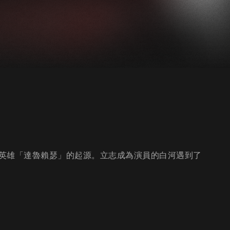
英雄「達魯賴瑟」的起源。立志成為演員的白河遇到了