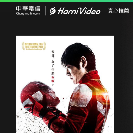
Hami Video
真心推薦