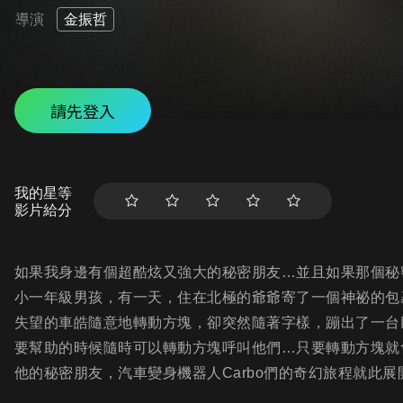
導演
金振哲
請先登入
我的星等
影片給分
如果我身邊有個超酷炫又強大的秘密朋友…並且如果那個秘
小一年級男孩，有一天，住在北極的爺爺寄了一個神祕的包
失望的車皓隨意地轉動方塊，卻突然隨著字樣，蹦出了一台巨大
要幫助的時候隨時可以轉動方塊呼叫他們…只要轉動方塊就會
他的秘密朋友，汽車變身機器人Carbo們的奇幻旅程就此展