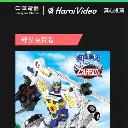
Hami Video
真心推薦
部份免費看