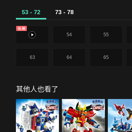
53 - 72
73 - 78
免費
53
54
55
63
64
65
其他人也看了