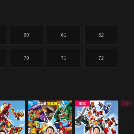
60
61
62
70
71
72