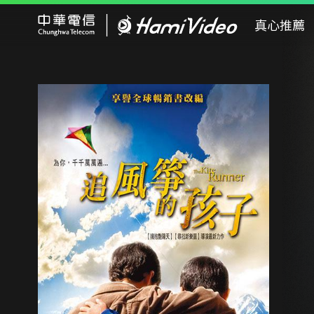
Hami Video
真心推薦