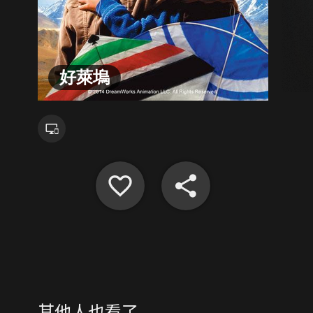
好萊塢
其他人也看了