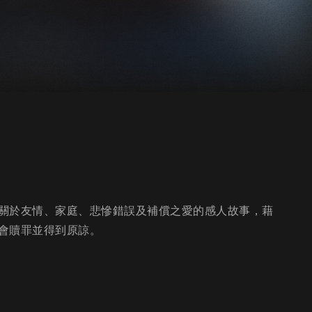
關於友情、家庭、悲慘錯誤及補償之愛的感人故事，藉
會贖罪並得到原諒。