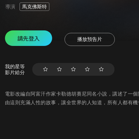
導演
馬克佛斯特
請先登入
播放預告片
我的星等
影片給分
電影改編自阿富汗作家卡勒德胡賽尼同名小說，講述了一個
由這則充滿人性的故事，讓全世界的人知道，所有人都有機