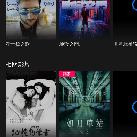
浮士德之歌
地獄之門.
世界就是
相關影片