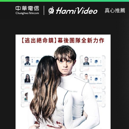
Hami Video
真心推薦