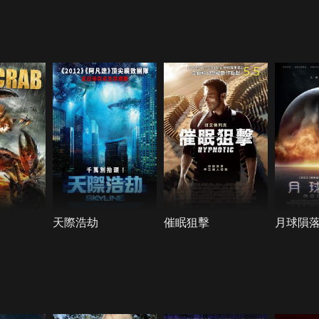
5.5
天際浩劫
催眠狙擊
月球隕