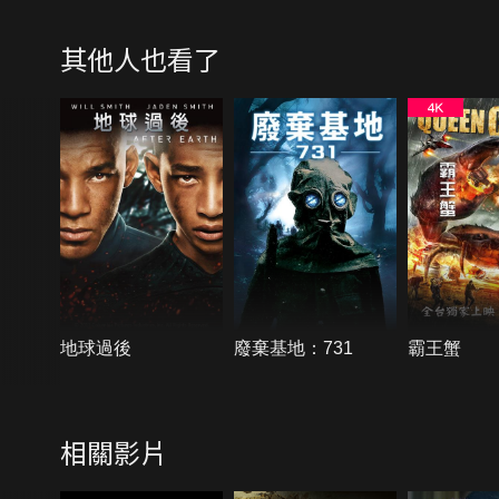
其他人也看了
地球過後
廢棄基地：731
霸王蟹
相關影片