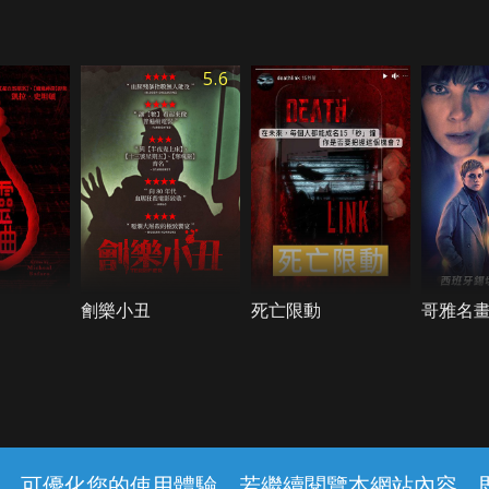
5.6
劊樂小丑
死亡限動
哥雅名
常見問題
線上客服
服務條款
隱私權保護
內容，可優化您的使用體驗，若繼續閱覽本網站內容，即表