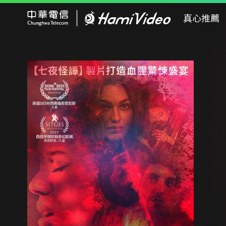
Hami Video
真心推薦