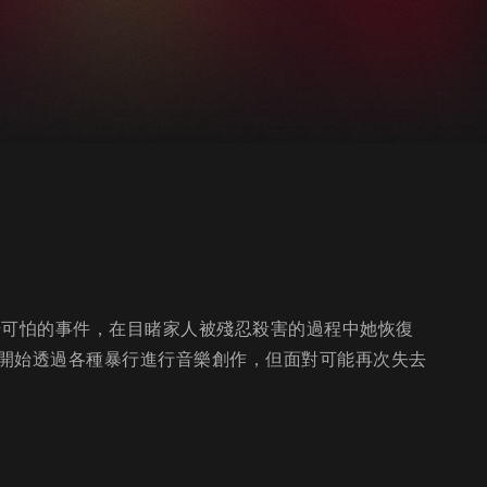
場可怕的事件，在目睹家人被殘忍殺害的過程中她恢復
開始透過各種暴行進行音樂創作，但面對可能再次失去