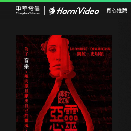
Hami Video
真心推薦