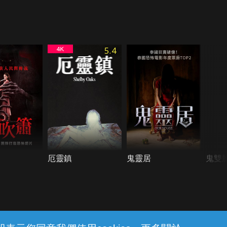
5.4
厄靈鎮
鬼靈居
鬼雙