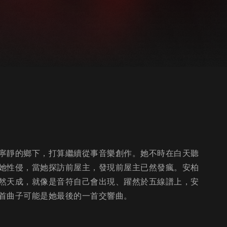
寧靜的鄉下，打算繼續從事音樂創作。她不時在白天聽
她性侵，當她探訪前屋主，發現前屋主已然發瘋。安柏
然天成，就像是音符自己會出現、躍然於五線譜上，安
首曲子可能是她最後的一首交響曲。