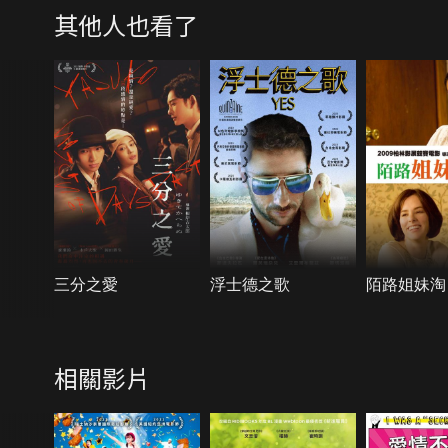
其他人也看了
三分之愛
浮士德之歌
陌路姐妹淘
相關影片