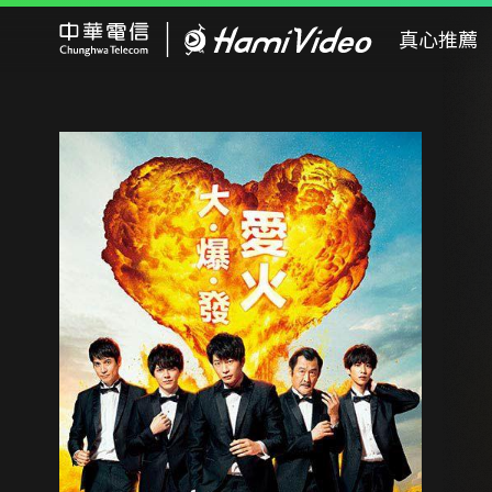
Hami Video
真心推薦