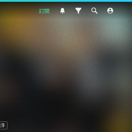
訂閱
尊淳