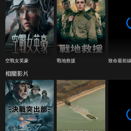
又是否會頒佈呢？
空戰女英豪
戰地救援
致命最前
相關影片