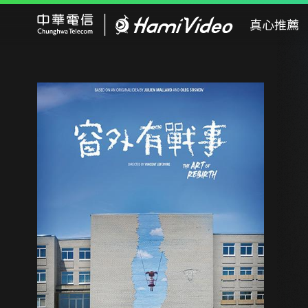
Hami Video
真心推薦