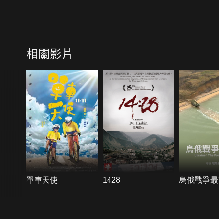
相關影片
單車天使
1428
烏俄戰爭最