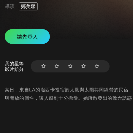
導演
鄭美娜
請先登入
我的星等
影片給分
某日，來自LA的潔西卡投宿於太風與太陽共同經營的民宿
與開放的個性，讓人感到十分擔憂。她所散發出的致命誘惑