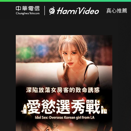
Hami Video
真心推薦