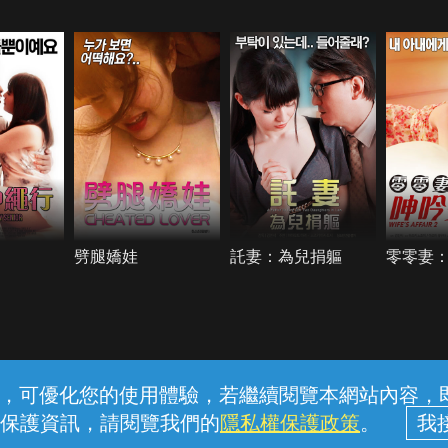
劈腿嬌娃
託妻：為兒捐軀
零零妻
常見問題
線上客服
服務條款
隱私權保護
內容，可優化您的使用體驗，若繼續閱覽本網站內容，即表
保護資訊，請閱覽我們的
隱私權保護政策
。
中華電信股份有限公司個人家庭分公司 (統一編號：96979949) © 2026