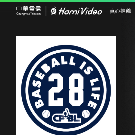
Hami Video
真心推薦