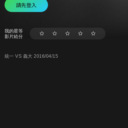
請先登入
我的星等
影片給分
統一 VS 義大 2016/04/15