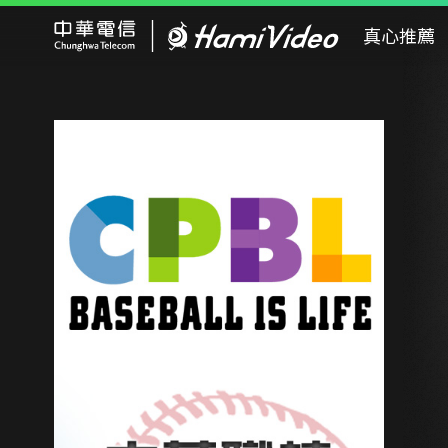
Hami Video
真心推薦