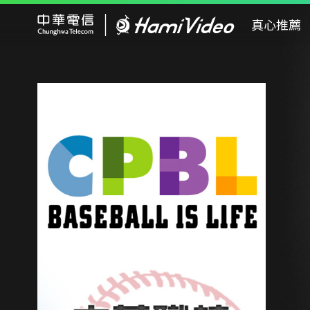
Hami Video
真心推薦