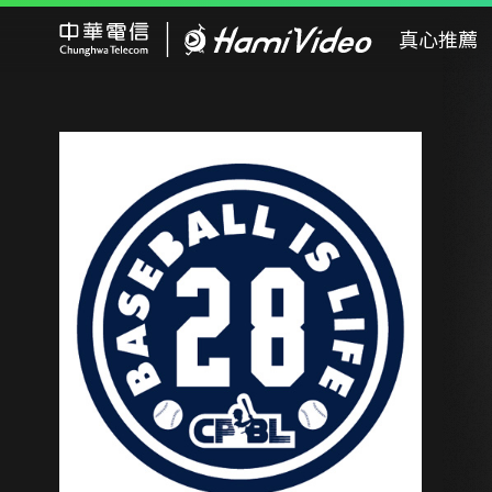
Hami Video
真心推薦