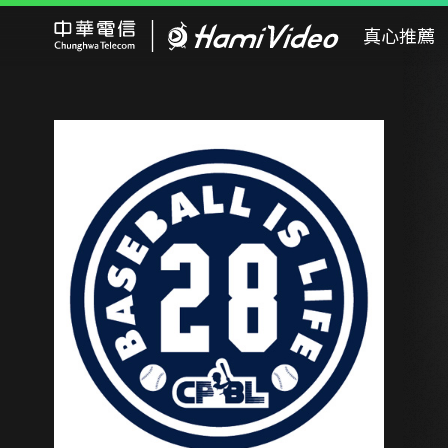
Hami Video
真心推薦