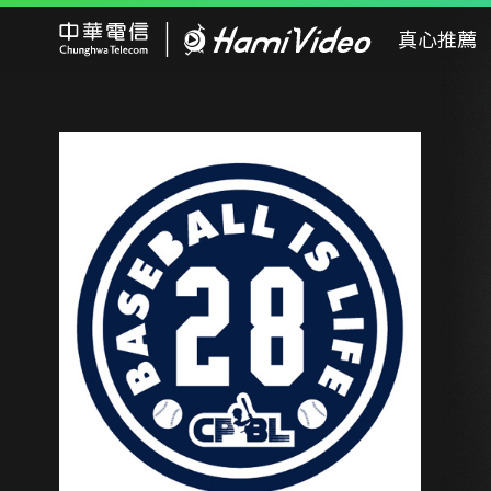
Hami Video
真心推薦