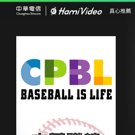
Hami Video
真心推薦