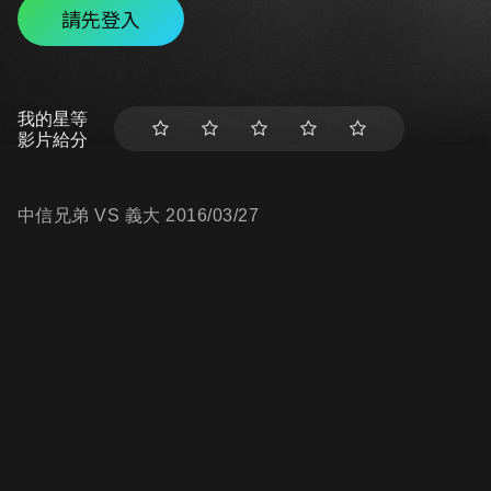
請先登入
我的星等
影片給分
中信兄弟 VS 義大 2016/03/27