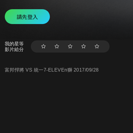
請先登入
我的星等
影片給分
富邦悍將 VS 統一7-ELEVEn獅 2017/09/28