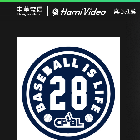
Hami Video
真心推薦