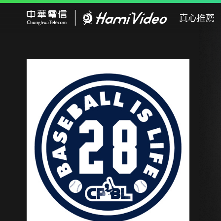
Hami Video
真心推薦