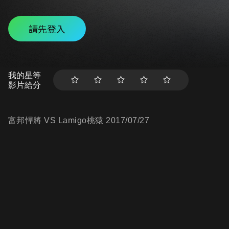
請先登入
我的星等
影片給分
富邦悍將 VS Lamigo桃猿 2017/07/27