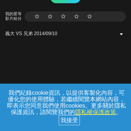
我的星等
影片給分
義大 VS 兄弟 2014/09/10
我們紀錄cookie資訊，以提供客製化內容，可
{{notifyMsg}}
優化您的使用體驗，若繼續閱覽本網站內容，
常見問題
線上客服
服務條款
隱私權保護
即表示您同意我們使用cookies。更多關於隱私
保護資訊，請閱覽我們的
隱私權保護政策
。
中華電信股份有限公司個人家庭分公司
(統一編號：96979949) © 2026