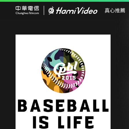
Hami Video
真心推薦