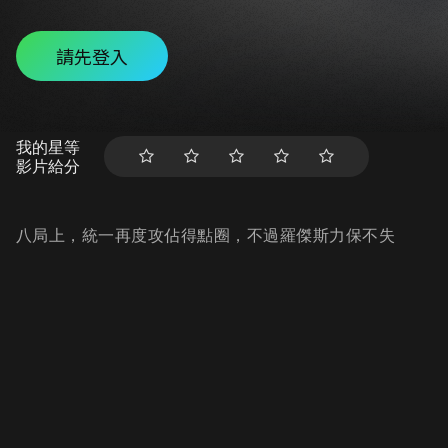
請先登入
我的星等
影片給分
八局上，統一再度攻佔得點圈，不過羅傑斯力保不失