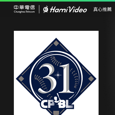
Hami Video
真心推薦