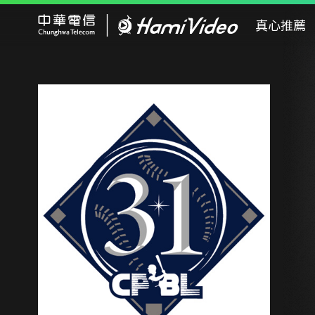
Hami Video
真心推薦