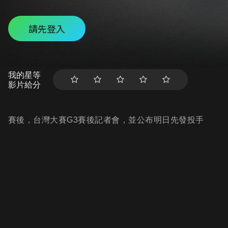
請先登入
我的星等
影片給分
賽後，台灣大賽G3賽後記者會，並公布明日先發投手