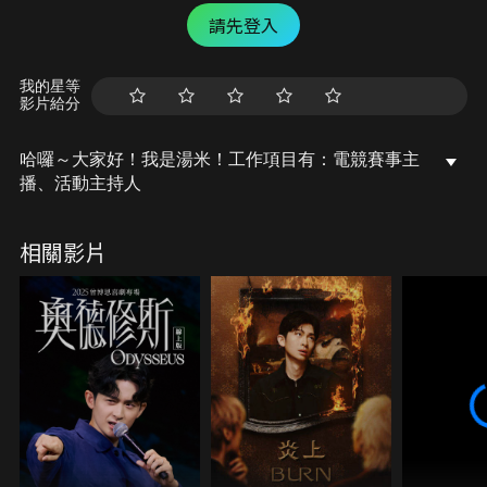
請先登入
我的星等
影片給分
哈囉～大家好！我是湯米！工作項目有：電競賽事主
播、活動主持人
相關影片