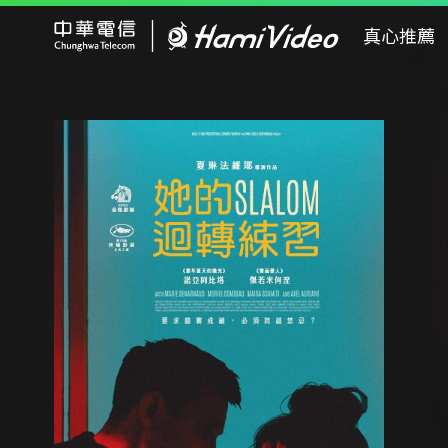
Hami Video
真心推薦