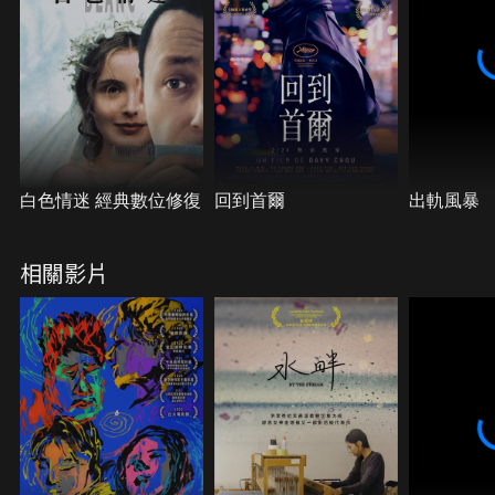
白色情迷 經典數位修復
回到首爾
出軌風暴
相關影片